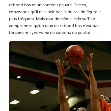
rebond bas et un contenu pauvre. Certes,
convenons qu’il ne s’agit pas là du cas de figure le
plus fréquent. Mais tout de même, cela suffit à
comprendre qu’un taux de rebond bas n’est pas
forcément synonyme de contenu de qualité.