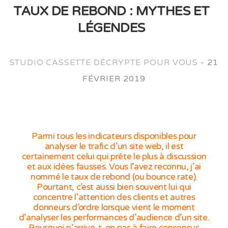
TAUX DE REBOND : MYTHES ET
LÉGENDES
STUDIO CASSETTE DÉCRYPTE POUR VOUS
-
21
FÉVRIER 2019
Parmi tous les indicateurs disponibles pour
analyser le trafic d’un site web, il est
certainement celui qui prête le plus à discussion
et aux idées fausses. Vous l’avez reconnu, j’ai
nommé le taux de rebond (ou bounce rate).
Pourtant, c’est aussi bien souvent lui qui
concentre l’attention des clients et autres
donneurs d’ordre lorsque vient le moment
d’analyser les performances d’audience d’un site.
Pourquoi n’arrive-t-on pas à faire consensus