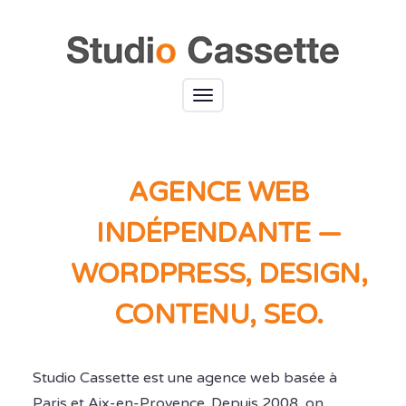
Toggle
navigation
AGENCE WEB
INDÉPENDANTE —
WORDPRESS, DESIGN,
CONTENU, SEO.
Studio Cassette est une agence web basée à
Paris et Aix-en-Provence. Depuis 2008, on