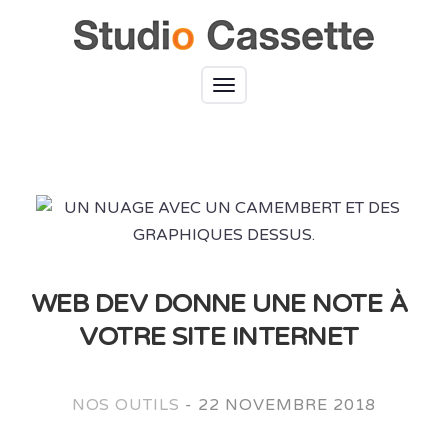
Toggle
navigation
WEB DEV DONNE UNE NOTE À
VOTRE SITE INTERNET
NOS OUTILS
-
22 NOVEMBRE 2018