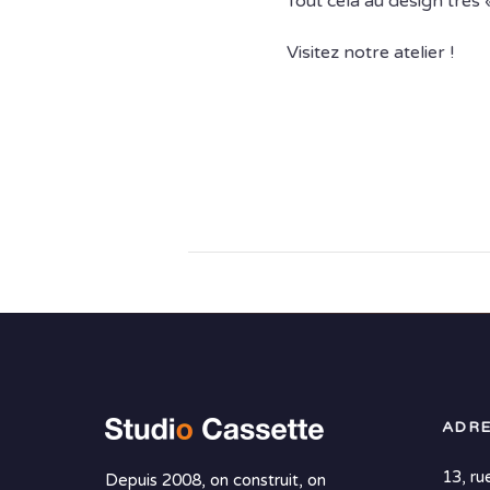
Tout cela au design très 
Visitez notre atelier !
ADRE
13, ru
Depuis 2008, on construit, on