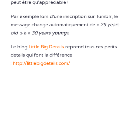
peut être qu’appréciable !
Par exemple lors d’une inscription sur Tumblr, le
message change automatiquement de «
29 years
old
» à «
30 years
young
«
Le blog
Little Big Details
reprend tous ces petits
détails qui font la différence
:
http://littlebigdetails.com/