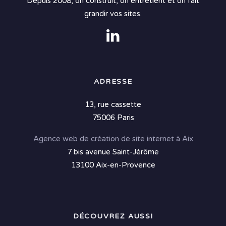
Depuis 2008, on construit, on entretient et on fait
grandir vos sites.
ADRESSE
13, rue cassette
75006 Paris
Agence web de création de site internet à Aix
7 bis avenue Saint-Jérôme
13100 Aix-en-Provence
DÉCOUVREZ AUSSI