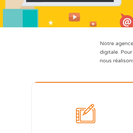
Notre agence
digitale. Pou
nous réalison