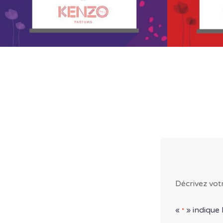
Décrivez vot
«
» indique
*