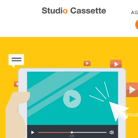
A
Nous 