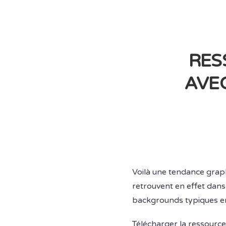
RES
AVE
Voilà une tendance grap
retrouvent en effet dan
backgrounds typiques en 
Télécharger la ressource