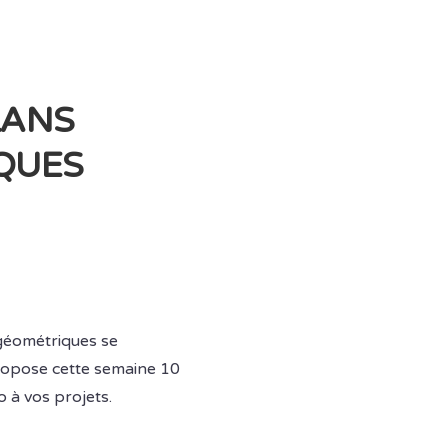
LANS
QUES
 géométriques se
ropose cette semaine 10
 à vos projets.