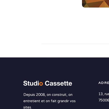
ADRE
13, ru
Depuis 2008, on construit, on
75006
entretient et on fait grandir vos
sites.