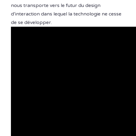
nous transporte vers le futur du design
d’interaction dans lequel la technologie ne cesse
de se développer.