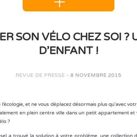
R SON VÉLO CHEZ SOI ? 
D’ENFANT !
REVUE DE PRESSE
-
8 NOVEMBRE 2015
de l’écologie, et ne vous déplacez désormais plus qu’avec vot
alement en plein centre ville dans un petit appartement et
élo ?
el a trouvé la solution à votre problème, une collection