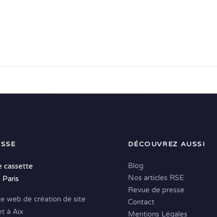
SSE
DÉCOUVREZ AUSSI
Blog
e cassette
Nos articles RSE
 Paris
Revue de presse
e web de création de site
Contact
et à Aix
Mentions Légales