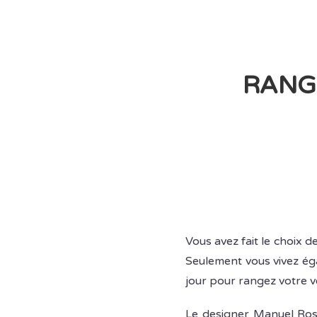
RANGE
Vous avez fait le choix 
Seulement vous vivez ég
jour pour rangez votre v
Le designer Manuel Ross