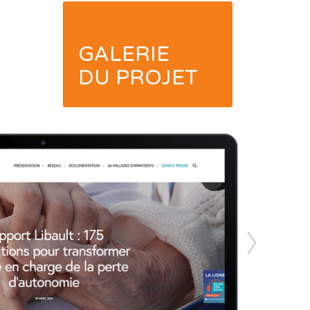
GALERIE
DU PROJET