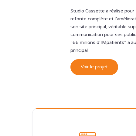
Studio Cassette a réalisé pour
refonte complète et l’améliora
son site principal, véritable su
communication pour ses public
“66 millions d’IMpatients” a au
principal.
Voir le projet