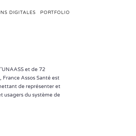
NS DIGITALES
PORTFOLIO
e l’UNAASS et de 72
s, France Assos Santé est
mettant de représenter et
 et usagers du système de