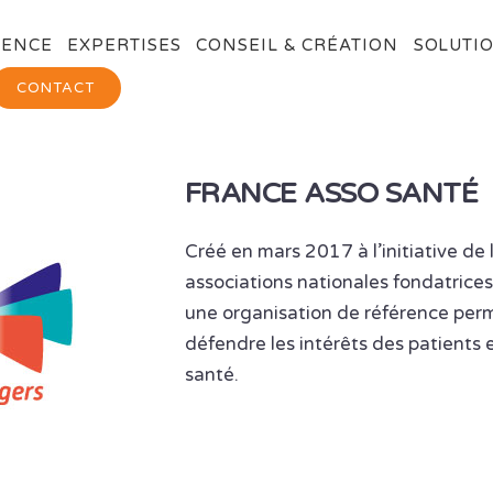
GENCE
EXPERTISES
CONSEIL & CRÉATION
SOLUTIO
CONTACT
FRANCE ASSO SANTÉ
Créé en mars 2017 à l’initiative d
associations nationales fondatrice
une organisation de référence per
défendre les intérêts des patients
santé.