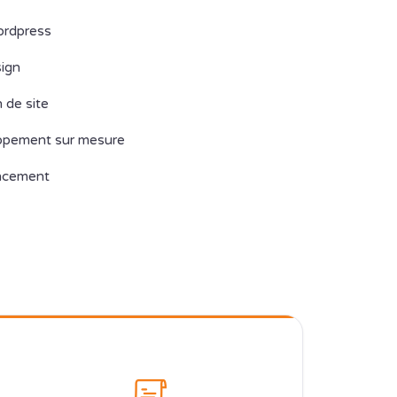
dpress
ign
 de site
pement sur mesure
cement