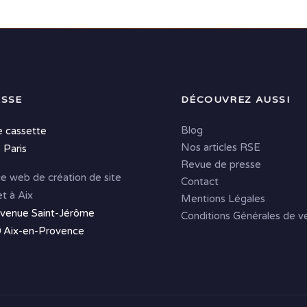
SSE
DÉCOUVREZ AUSSI
Blog
e cassette
Nos articles RSE
 Paris
Revue de presse
e web de création de site
Contact
et à Aix
Mentions Légales
avenue Saint-Jérôme
Conditions Générales de v
 Aix-en-Provence