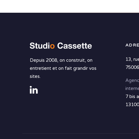
ADRE
13, ru
Depuis 2008, on construit, on
75006
entretient et on fait grandir vos
sites.
Agenc
intern
7 bis 
13100