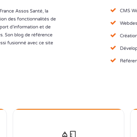
CMS Wor
 France Assos Santé, la
tion des fonctionnalités de
Webdes
pport d’information et de
s. Son blog de référence
Création
ssi fusionné avec ce site
Dévelop
Référen