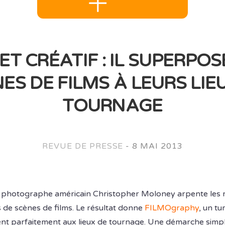
ET CRÉATIF : IL SUPERPOS
ES DE FILMS À LEURS LIE
TOURNAGE
REVUE DE PRESSE
-
8 MAI 2013
le photographe américain Christopher Moloney arpente les
s de scènes de films. Le résultat donne
FILMOgraphy
, un t
nt parfaitement aux lieux de tournage. Une démarche simp