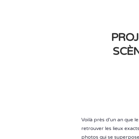
PROJ
SCÈN
Voilà près d’un an que 
retrouver les lieux exact
photos qui se superpose