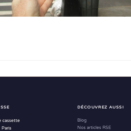
SSE
DÉCOUVREZ AUSSI
Blog
e cassette
Nos articles RSE
 Paris