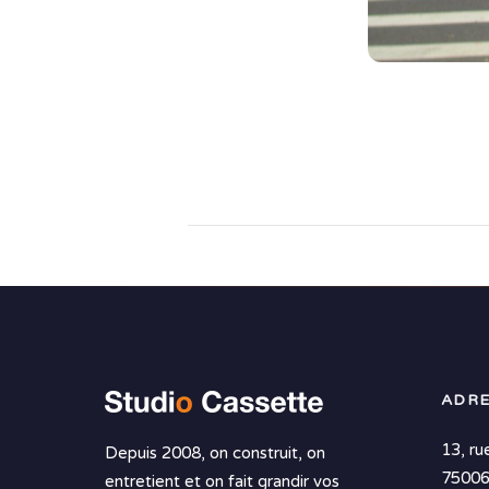
ADRE
13, ru
Depuis 2008, on construit, on
75006
entretient et on fait grandir vos