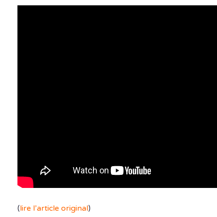
(
lire l’article original
)