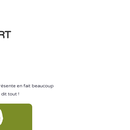
RT
présente en fait beaucoup
dit tout !