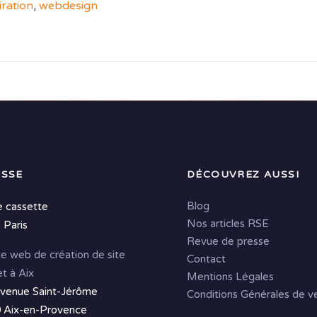
iration
,
webdesign
SSE
DÉCOUVREZ AUSSI
Blog
e cassette
Nos articles RSE
 Paris
Revue de presse
e web de création de site
Contact
et à Aix
Mentions Légales
avenue Saint-Jérôme
Conditions Générales de v
 Aix-en-Provence