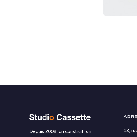
ADRE
13, ru
Depuis 2008, on construit, on