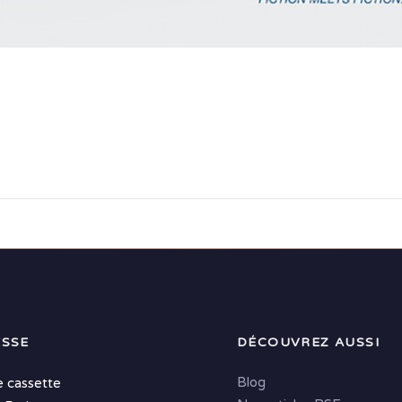
SSE
DÉCOUVREZ AUSSI
Blog
e cassette