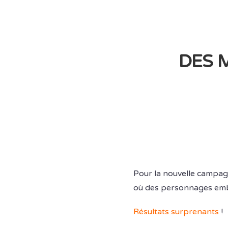
DES 
Pour la nouvelle campagn
où des personnages emb
Résultats surprenants
!