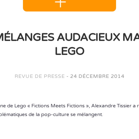
MÉLANGES AUDACIEUX MA
LEGO
REVUE DE PRESSE
-
24 DÉCEMBRE 2014
e de Lego « Fictions Meets Fictions », Alexandre Tissier a ré
lématiques de la pop-culture se mélangent.