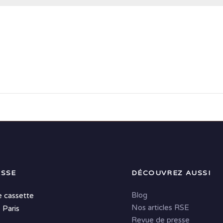
SSE
DÉCOUVREZ AUSSI
Blog
e cassette
Nos articles RSE
 Paris
Revue de presse