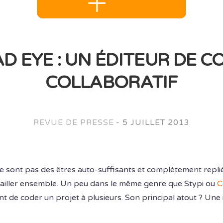
D EYE : UN ÉDITEUR DE C
COLLABORATIF
REVUE DE PRESSE
-
5 JUILLET 2013
e sont pas des êtres auto-suffisants et complètement repl
ravailler ensemble. Un peu dans le même genre que Stypi ou
C
t de coder un projet à plusieurs. Son principal atout ? Une i