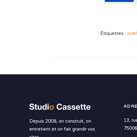
Étiquettes :
outil
ADRE
13, ru
Depuis 2008, on construit, on
75006
entretient et on fait grandir vos