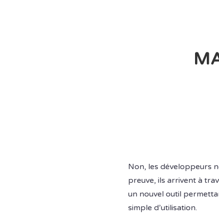
MA
Non, les développeurs n
preuve, ils arrivent à t
un nouvel outil permettan
simple d’utilisation.