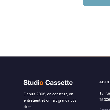
ADRE
13, ru
Depuis 2008, on construit, on
75006
entretient et on fait grandir vos
sites.