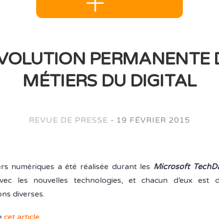
ÉVOLUTION PERMANENTE 
MÉTIERS DU DIGITAL
REVUE DE PRESSE
-
19 FÉVRIER 2015
rs numériques a été réalisée durant les
Microsoft TechD
ec les nouvelles technologies, et chacun d’eux est d
ns diverses.
e
cet article
.