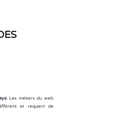
DES
ays.
Les métiers du web
ifférent et requiert de