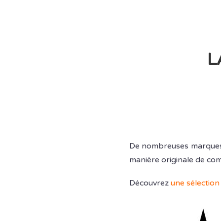
L
De nombreuses marques, a
manière originale de co
Découvrez
une sélection