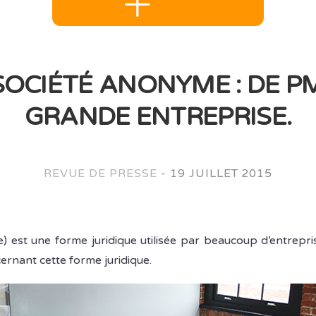
SOCIÉTÉ ANONYME : DE P
GRANDE ENTREPRISE.
REVUE DE PRESSE
-
19 JUILLET 2015
est une forme juridique utilisée par beaucoup d’entrepris
ernant cette forme juridique.