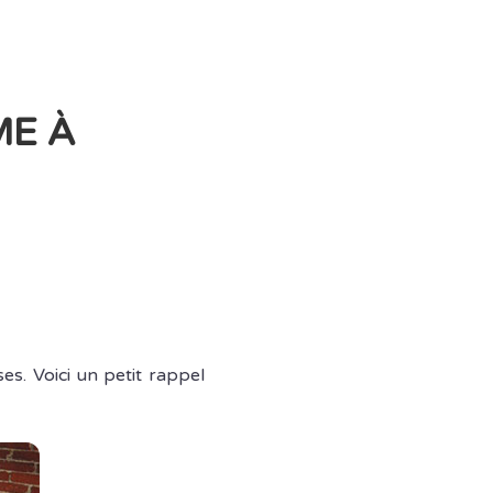
ME À
es. Voici un petit rappel