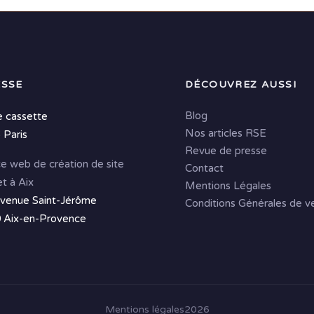
SSE
DÉCOUVREZ AUSSI
Blog
e cassette
Nos articles RSE
 Paris
Revue de presse
e web de création de site
Contact
et à Aix
Mentions Légales
avenue Saint-Jérôme
Conditions Générales de v
 Aix-en-Provence
Mentions légales
2026