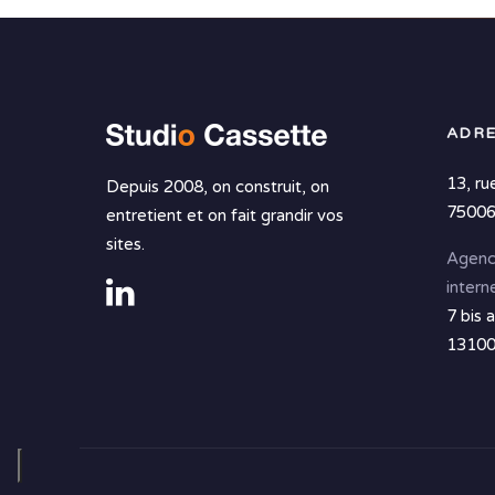
ADRE
13, ru
Depuis 2008, on construit, on
75006
entretient et on fait grandir vos
sites.
Agenc
intern
7 bis 
13100