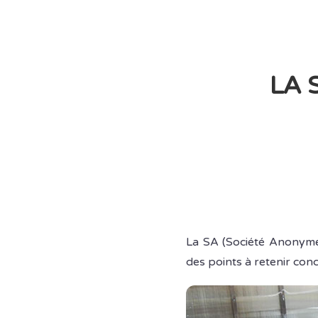
LA 
La SA (Société Anonyme) 
des points à retenir conc