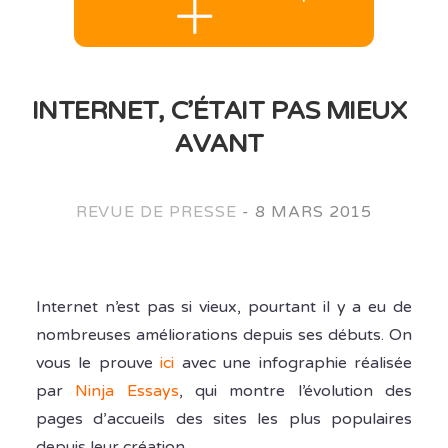
INTERNET, C’ÉTAIT PAS MIEUX
AVANT
REVUE DE PRESSE
-
8 MARS 2015
Internet n’est pas si vieux, pourtant il y a eu de
nombreuses améliorations depuis ses débuts. On
vous le prouve
ici
avec une infographie réalisée
par
Ninja Essays
, qui montre l’évolution des
pages d’accueils des sites les plus populaires
depuis leur création.