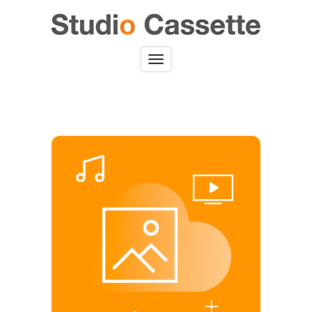
Toggle
navigation