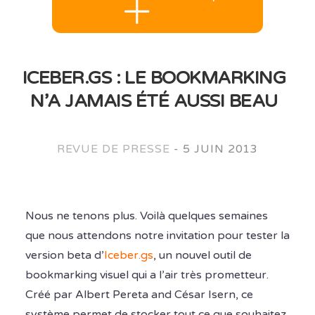
ICEBER.GS : LE BOOKMARKING
N’A JAMAIS ÉTÉ AUSSI BEAU
REVUE DE PRESSE
-
5 JUIN 2013
Nous ne tenons plus. Voilà quelques semaines
que nous attendons notre invitation pour tester la
version beta d’
Iceber.gs
, un nouvel outil de
bookmarking visuel qui a l’air très prometteur.
Créé par Albert Pereta and César Isern, ce
système permet de stocker tout ce que souhaitez