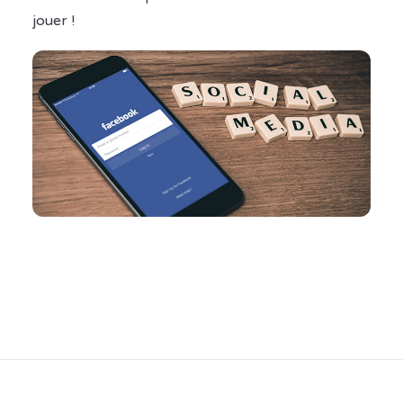
jouer !