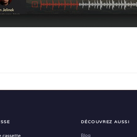
SSE
DÉCOUVREZ AUSSI
Blog
e cassette