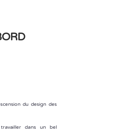
 BORD
’ascension du design des
travailler dans un bel