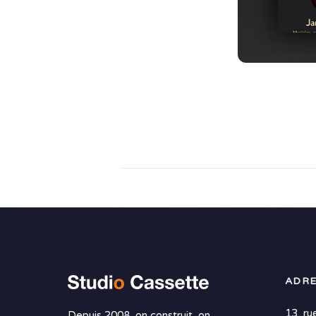
ADRE
13, ru
Depuis 2008, on construit, on