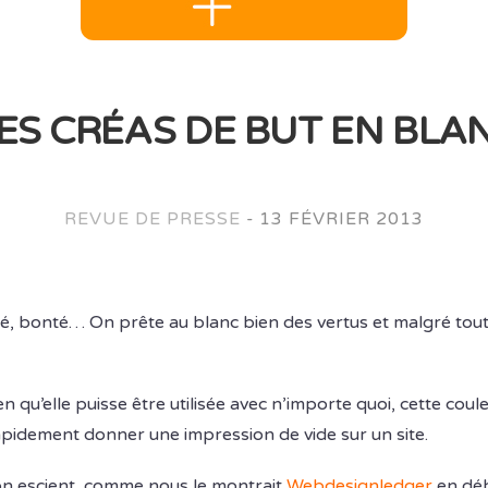
ES CRÉAS DE BUT EN BLA
REVUE DE PRESSE
-
13 FÉVRIER 2013
nité, bonté… On prête au blanc bien des vertus et malgré tout
 qu’elle puisse être utilisée avec n’importe quoi, cette couleu
apidement donner une impression de vide sur un site.
 bon escient, comme nous le montrait
Webdesignledger
en déb