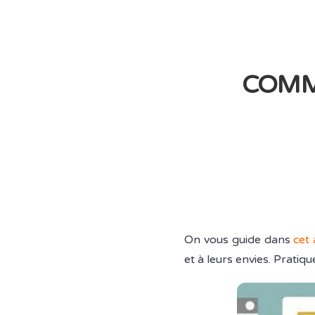
COMM
On vous guide dans
cet 
et à leurs envies. Prati