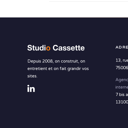
ADRE
13, ru
Depuis 2008, on construit, on
75006
entretient et on fait grandir vos
sites.
Agenc
intern
7 bis 
13100