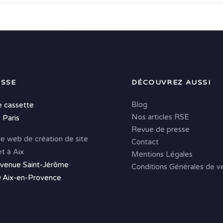
SSE
DÉCOUVREZ AUSSI
Blog
e cassette
Nos articles RSE
 Paris
Revue de presse
e web de création de site
Contact
et à Aix
Mentions Légales
avenue Saint-Jérôme
Conditions Générales de v
 Aix-en-Provence