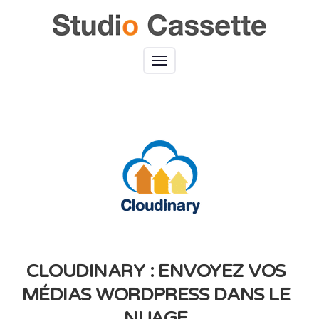
Toggle
navigation
CLOUDINARY : ENVOYEZ VOS
MÉDIAS WORDPRESS DANS LE
NUAGE