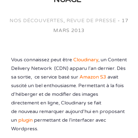
NOS DÉCOUVERTES
,
REVUE DE PRESSE
-
17
MARS 2013
Vous connaissez peut être
Cloudinary
, un Content
Delivery Network (CDN) apparu l’an dernier. Dès
sa sortie, ce service basé sur
Amazon S3
avait
suscité un bel enthousiasme. Permettant à la fois
d’héberger et de modifier des images
directement en ligne, Cloudinary se fait
de nouveau remarquer aujourd’hui en proposant
un
plugin
permettant de l’interfacer avec
Wordpress.