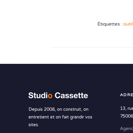
Étiquettes :
outil
ADRE
13, ru
Depuis 2008, on construit, on
75006
entretient et on fait grandir vos
sites.
Agenc