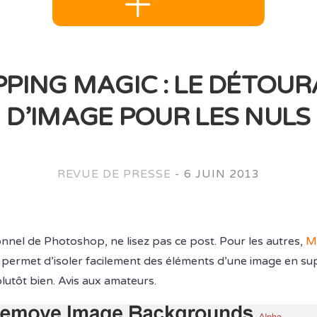
PPING MAGIC : LE DÉTOU
D’IMAGE POUR LES NULS
REVUE DE PRESSE
-
6 JUIN 2013
ionnel de Photoshop, ne lisez pas ce post. Pour les autres,
M
i permet d’isoler facilement des éléments d’une image en sup
t plutôt bien. Avis aux amateurs.