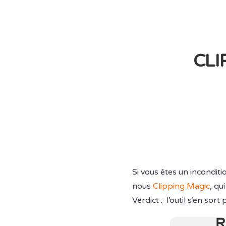
CLI
Si vous êtes un incondit
nous
Clipping Magic
, qu
Verdict : l’outil s’en sor