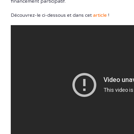
financement participatif.
Découvrez-le ci-dessous et dans cet
article
!