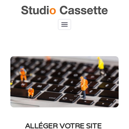
Toggle
navigation
ALLÉGER VOTRE SITE