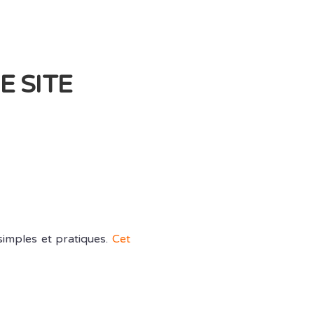
E SITE
simples et pratiques.
Cet