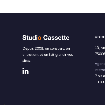
ADRE
13, ru
Depuis 2008, on construit, on
75006
entretient et on fait grandir vos
sites.
Agenc
intern
7 bis 
13100