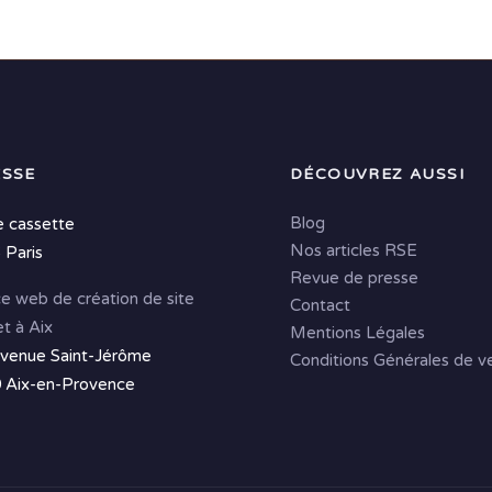
SSE
DÉCOUVREZ AUSSI
Blog
e cassette
Nos articles RSE
 Paris
Revue de presse
e web de création de site
Contact
et à Aix
Mentions Légales
avenue Saint-Jérôme
Conditions Générales de v
 Aix-en-Provence